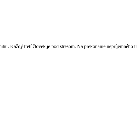
hu. Každý tretí človek je pod stresom. Na prekonanie nepríjemného tl