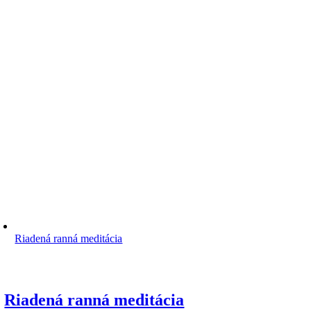
Riadená ranná meditácia
Riadená ranná meditácia