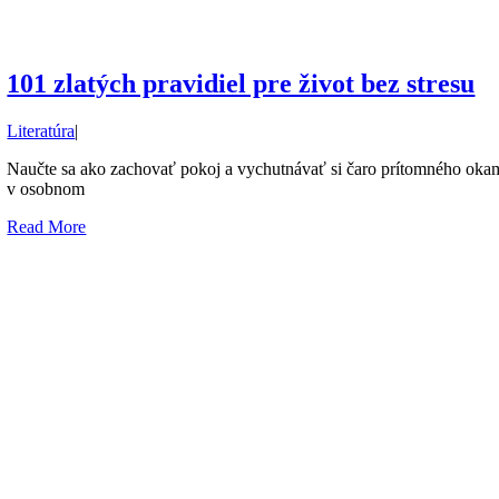
101 zlatých pravidiel pre život bez stresu
Literatúra
|
Naučte sa ako zachovať pokoj a vychutnávať si čaro prítomného okami
v osobnom
Read More