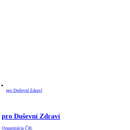
pro Duševní Zdraví
pro Duševní Zdraví
Organizácia ČR
|