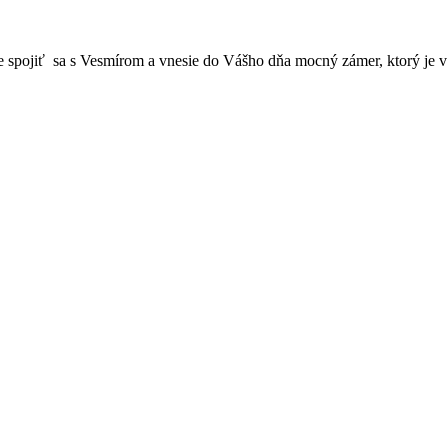
spojiť sa s Vesmírom a vnesie do Vášho dňa mocný zámer, ktorý je v 