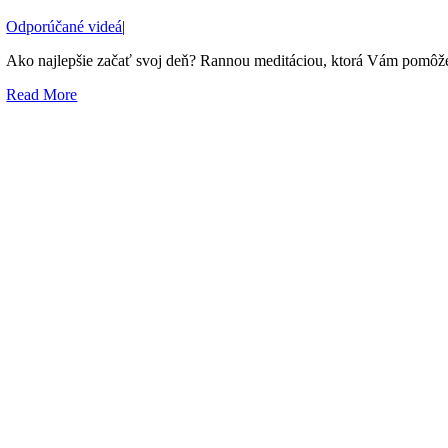
Odporúčané videá
|
Ako najlepšie začať svoj deň? Rannou meditáciou, ktorá Vám pomôže 
Read More