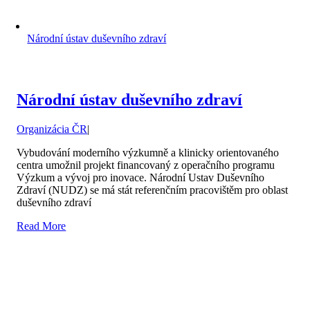
Národní ústav duševního zdraví
Národní ústav duševního zdraví
Organizácia ČR
|
Vybudování moderního výzkumně a klinicky orientovaného
centra umožnil projekt financovaný z operačního programu
Výzkum a vývoj pro inovace. Národní Ustav Duševního
Zdraví (NUDZ) se má stát referenčním pracovištěm pro oblast
duševního zdraví
Read More