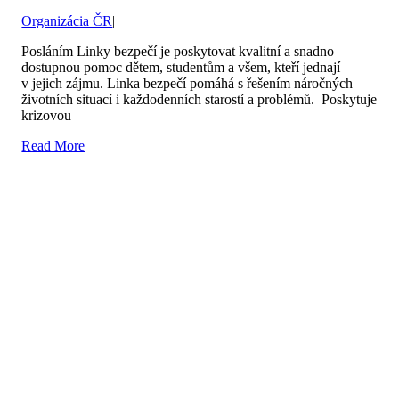
Organizácia ČR
|
Posláním Linky bezpečí je poskytovat kvalitní a snadno
dostupnou pomoc dětem, studentům a všem, kteří jednají
v jejich zájmu. Linka bezpečí pomáhá s řešením náročných
životních situací i každodenních starostí a problémů. Poskytuje
krizovou
Read More