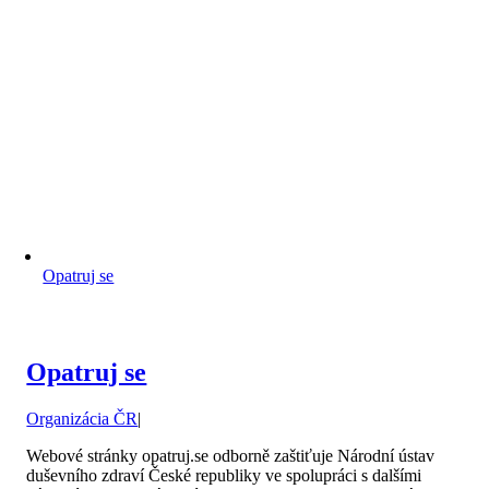
Opatruj se
Opatruj se
Organizácia ČR
|
Webové stránky opatruj.se odborně zaštiťuje Národní ústav
duševního zdraví České republiky ve spolupráci s dalšími