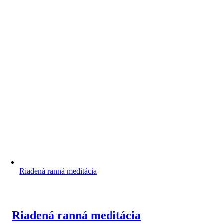
Riadená ranná meditácia
Riadená ranná meditácia