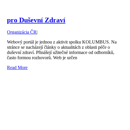
pro Duševní Zdraví
Organizácia ČR
|
Webový portál je jednou z aktivit spolku KOLUMBUS. Na
stránce se nacházejí články o aktualitách z oblasti péče o
duševní zdraví. Přinášejí užitečné informace od odborníků,
často formou rozhovorů. Web je určen
Read More