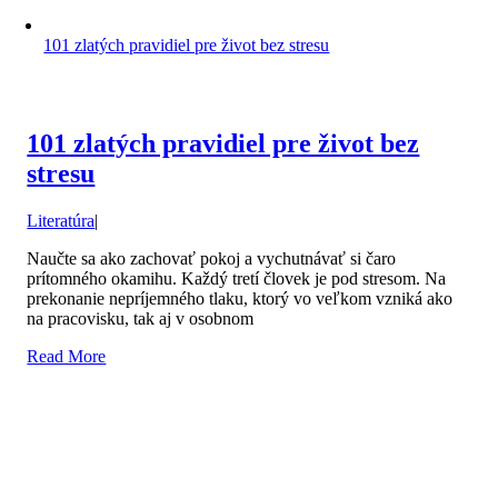
101 zlatých pravidiel pre život bez stresu
101 zlatých pravidiel pre život bez
stresu
Literatúra
|
Naučte sa ako zachovať pokoj a vychutnávať si čaro
prítomného okamihu. Každý tretí človek je pod stresom. Na
prekonanie nepríjemného tlaku, ktorý vo veľkom vzniká ako
na pracovisku, tak aj v osobnom
Read More