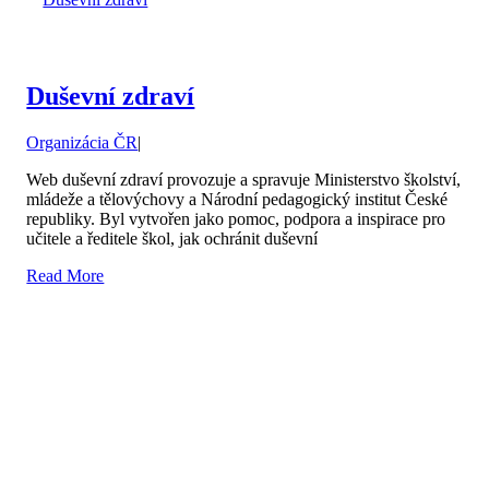
Duševní zdraví
Organizácia ČR
|
Web duševní zdraví provozuje a spravuje Ministerstvo školství,
mládeže a tělovýchovy a Národní pedagogický institut České
republiky. Byl vytvořen jako pomoc, podpora a inspirace pro
učitele a ředitele škol, jak ochránit duševní
Read More