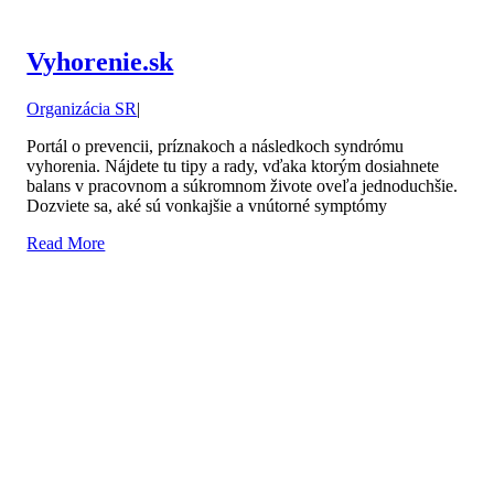
Vyhorenie.sk
Organizácia SR
|
Portál o prevencii, príznakoch a následkoch syndrómu
vyhorenia. Nájdete tu tipy a rady, vďaka ktorým dosiahnete
balans v pracovnom a súkromnom živote oveľa jednoduchšie.
Dozviete sa, aké sú vonkajšie a vnútorné symptómy
Read More