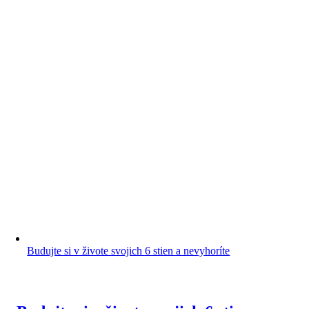
Budujte si v živote svojich 6 stien a nevyhoríte