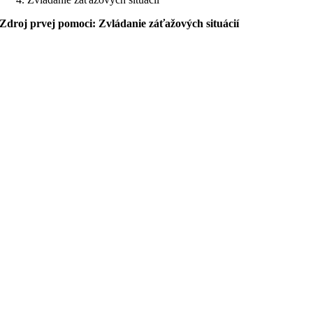
Zdroj prvej pomoci: Zvládanie záťažových situácií