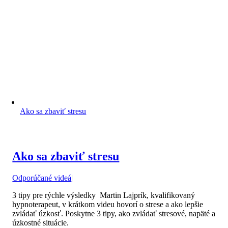
Ako sa zbaviť stresu
Ako sa zbaviť stresu
Odporúčané videá
|
3 tipy pre rýchle výsledky Martin Lajprík, kvalifikovaný
hypnoterapeut, v krátkom videu hovorí o strese a ako lepšie
zvládať úzkosť. Poskytne 3 tipy, ako zvládať stresové, napäté a
úzkostné situácie.