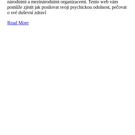
národními a mezinárodními organizacemi. Tento web vám
pomůže zjistit jak posilovat svoji psychickou odolnost, pečovat
o své duševní zdraví
Read More