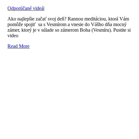
Odporúčané videá
|
Ako najlepšie začať svoj deň? Rannou meditáciou, ktorá Vám
pomôže spojiť sa s Vesmírom a vnesie do Vášho dňa mocný
zámer, ktorý je v súlade so zámerom Boha (Vesmíru). Pustite si
video
Read More