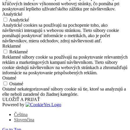
kľúčových indexov výkonnosti webovej stránky, čo pomáha pri
poskytovaní lepšieho užívateľského zážitku pre návštevníkov.
Analytické
Analytické
Analytické cookies sa používajú na pochopenie toho, ako
návštevníci interagujú s webovou stránkou. Tieto súbory cookie
pomáhajú poskytovať informácie o metrikách, ako je počet
návštevníkov, miera odchodov, zdroj návštevnosti atď.
Reklamné
Reklamné
Reklamné súbory cookie sa používajú na poskytovanie relevantných
reklám a marketingových kampaní návštevníkom. Tieto súbory
cookie sledujú návštevníkov na webových stránkach a zhromažďujú
informácie na poskytovanie prispôsobených reklám.
Ostatné
Ostatné
Ostatné nekategorizované súbory cookie sú tie, ktoré sa analyzujú a
ešte neboli zaradené do žiadnej kategórie.
ULOŽIŤ A PRIJAŤ
Powered by
Čeština
Slovenčina
Go to Top