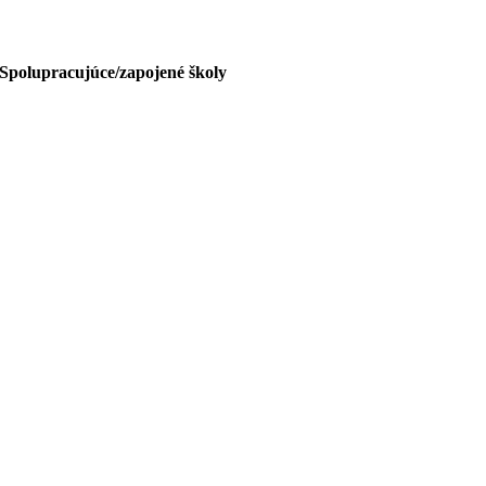
Spolupracujúce/zapojené školy