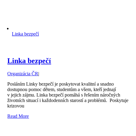
Linka bezpečí
Linka bezpečí
Organizácia ČR
|
Posláním Linky bezpečí je poskytovat kvalitní a snadno
dostupnou pomoc dětem, studentům a všem, kteří jednají
v jejich zájmu. Linka bezpečí pomáhá s řešením náročných
životních situací i každodenních starostí a problémů. Poskytuje
krizovou
Read More