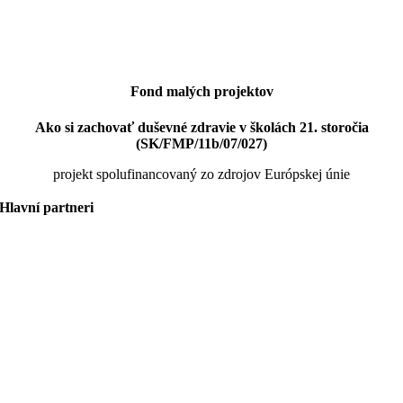
Fond malých projektov
Ako si zachovať duševné zdravie v školách 21. storočia
(SK/FMP/11b/07/027)
projekt spolufinancovaný zo zdrojov Európskej únie
Hlavní partneri