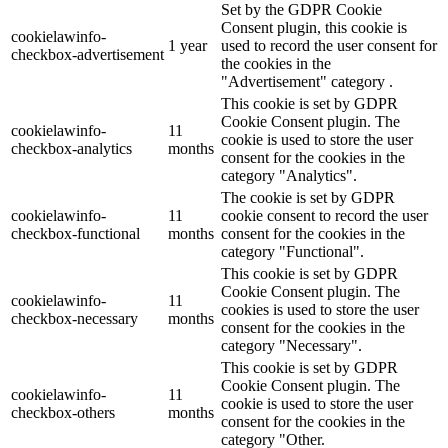
Set by the GDPR Cookie
Consent plugin, this cookie is
cookielawinfo-
1 year
used to record the user consent for
checkbox-advertisement
the cookies in the
"Advertisement" category .
This cookie is set by GDPR
Cookie Consent plugin. The
cookielawinfo-
11
cookie is used to store the user
checkbox-analytics
months
consent for the cookies in the
category "Analytics".
The cookie is set by GDPR
cookielawinfo-
11
cookie consent to record the user
checkbox-functional
months
consent for the cookies in the
category "Functional".
This cookie is set by GDPR
Cookie Consent plugin. The
cookielawinfo-
11
cookies is used to store the user
checkbox-necessary
months
consent for the cookies in the
category "Necessary".
This cookie is set by GDPR
Cookie Consent plugin. The
cookielawinfo-
11
cookie is used to store the user
checkbox-others
months
consent for the cookies in the
category "Other.