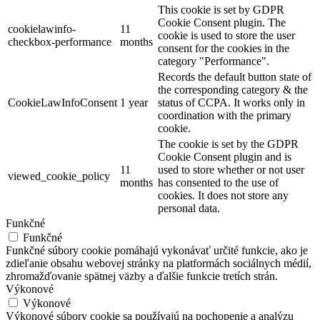
This cookie is set by GDPR
Cookie Consent plugin. The
cookielawinfo-
11
cookie is used to store the user
checkbox-performance
months
consent for the cookies in the
category "Performance".
Records the default button state of
the corresponding category & the
CookieLawInfoConsent
1 year
status of CCPA. It works only in
coordination with the primary
cookie.
The cookie is set by the GDPR
Cookie Consent plugin and is
11
used to store whether or not user
viewed_cookie_policy
months
has consented to the use of
cookies. It does not store any
personal data.
Funkčné
Funkčné
Funkčné súbory cookie pomáhajú vykonávať určité funkcie, ako je
zdieľanie obsahu webovej stránky na platformách sociálnych médií,
zhromažďovanie spätnej väzby a ďalšie funkcie tretích strán.
Výkonové
Výkonové
Výkonové súbory cookie sa používajú na pochopenie a analýzu