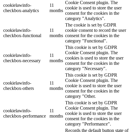
Cookie Consent plugin. The
cookielawinfo-
11
cookie is used to store the user
checkbox-analytics
months
consent for the cookies in the
category "Analytics".
The cookie is set by GDPR
cookielawinfo-
11
cookie consent to record the user
checkbox-functional
months
consent for the cookies in the
category "Functional".
This cookie is set by GDPR
Cookie Consent plugin. The
cookielawinfo-
11
cookies is used to store the user
checkbox-necessary
months
consent for the cookies in the
category "Necessary".
This cookie is set by GDPR
Cookie Consent plugin. The
cookielawinfo-
11
cookie is used to store the user
checkbox-others
months
consent for the cookies in the
category "Other.
This cookie is set by GDPR
Cookie Consent plugin. The
cookielawinfo-
11
cookie is used to store the user
checkbox-performance
months
consent for the cookies in the
category "Performance".
Records the default button state of