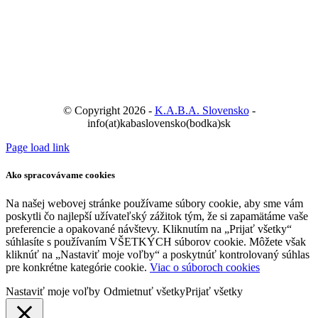
© Copyright 2026 -
K.A.B.A. Slovensko
-
info(at)kabaslovensko(bodka)sk
Page load link
Ako spracovávame cookies
Na našej webovej stránke používame súbory cookie, aby sme vám
poskytli čo najlepší užívateľský zážitok tým, že si zapamätáme vaše
preferencie a opakované návštevy. Kliknutím na „Prijať všetky“
súhlasíte s používaním VŠETKÝCH súborov cookie. Môžete však
kliknúť na „Nastaviť moje voľby“ a poskytnúť kontrolovaný súhlas
pre konkrétne kategórie cookie.
Viac o súboroch cookies
Nastaviť moje voľby
Odmietnuť všetky
Prijať všetky