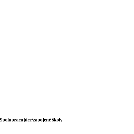
Spolupracujúce/zapojené školy