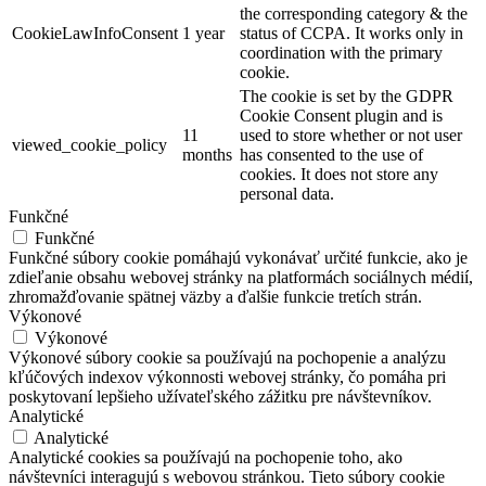
the corresponding category & the
CookieLawInfoConsent
1 year
status of CCPA. It works only in
coordination with the primary
cookie.
The cookie is set by the GDPR
Cookie Consent plugin and is
11
used to store whether or not user
viewed_cookie_policy
months
has consented to the use of
cookies. It does not store any
personal data.
Funkčné
Funkčné
Funkčné súbory cookie pomáhajú vykonávať určité funkcie, ako je
zdieľanie obsahu webovej stránky na platformách sociálnych médií,
zhromažďovanie spätnej väzby a ďalšie funkcie tretích strán.
Výkonové
Výkonové
Výkonové súbory cookie sa používajú na pochopenie a analýzu
kľúčových indexov výkonnosti webovej stránky, čo pomáha pri
poskytovaní lepšieho užívateľského zážitku pre návštevníkov.
Analytické
Analytické
Analytické cookies sa používajú na pochopenie toho, ako
návštevníci interagujú s webovou stránkou. Tieto súbory cookie