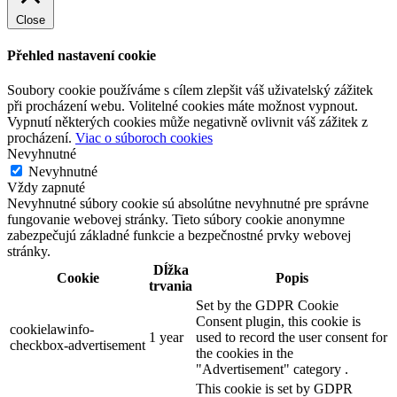
Close
Přehled nastavení cookie
Soubory cookie používáme s cílem zlepšit váš uživatelský zážitek
při procházení webu. Volitelné cookies máte možnost vypnout.
Vypnutí některých cookies může negativně ovlivnit váš zážitek z
procházení.
Viac o súboroch cookies
Nevyhnutné
Nevyhnutné
Vždy zapnuté
Nevyhnutné súbory cookie sú absolútne nevyhnutné pre správne
fungovanie webovej stránky. Tieto súbory cookie anonymne
zabezpečujú základné funkcie a bezpečnostné prvky webovej
stránky.
Dĺžka
Cookie
Popis
trvania
Set by the GDPR Cookie
Consent plugin, this cookie is
cookielawinfo-
1 year
used to record the user consent for
checkbox-advertisement
the cookies in the
"Advertisement" category .
This cookie is set by GDPR