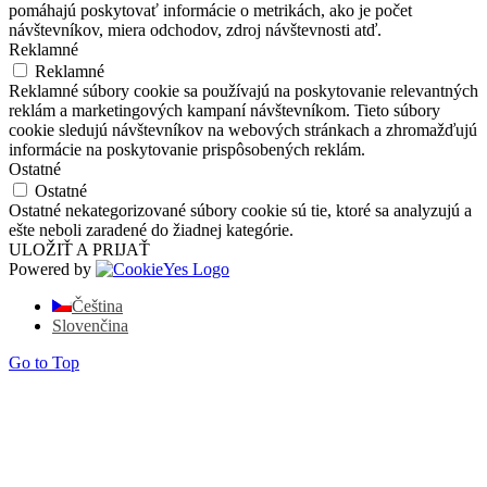
pomáhajú poskytovať informácie o metrikách, ako je počet
návštevníkov, miera odchodov, zdroj návštevnosti atď.
Reklamné
Reklamné
Reklamné súbory cookie sa používajú na poskytovanie relevantných
reklám a marketingových kampaní návštevníkom. Tieto súbory
cookie sledujú návštevníkov na webových stránkach a zhromažďujú
informácie na poskytovanie prispôsobených reklám.
Ostatné
Ostatné
Ostatné nekategorizované súbory cookie sú tie, ktoré sa analyzujú a
ešte neboli zaradené do žiadnej kategórie.
ULOŽIŤ A PRIJAŤ
Powered by
Čeština
Slovenčina
Go to Top