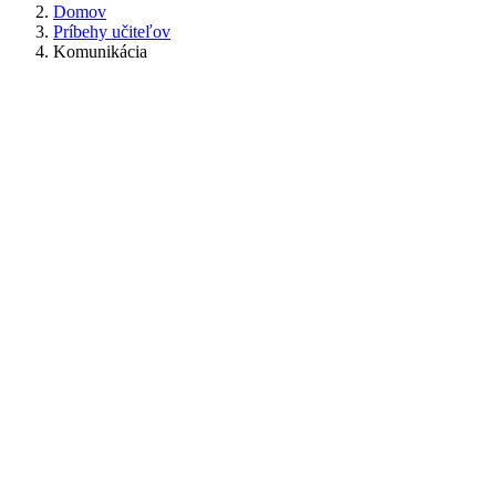
Domov
Príbehy učiteľov
Komunikácia